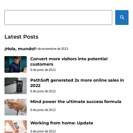
Search
Latest Posts
¡Hola, mundo!
9 de noviembre de 2023
Convert more visitors into potential
customers
6 de junio de 2022
PathSoft generated 2x more online sales in
2022
6 de junio de 2022
Mind power the ultimate success formula
6 de junio de 2022
Working from home: Update
6 de junio de 2022