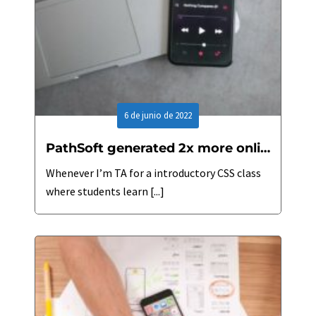
6 de junio de 2022
PathSoft generated 2x more online sales in 2022
Whenever I’m TA for a introductory CSS class
where students learn [...]