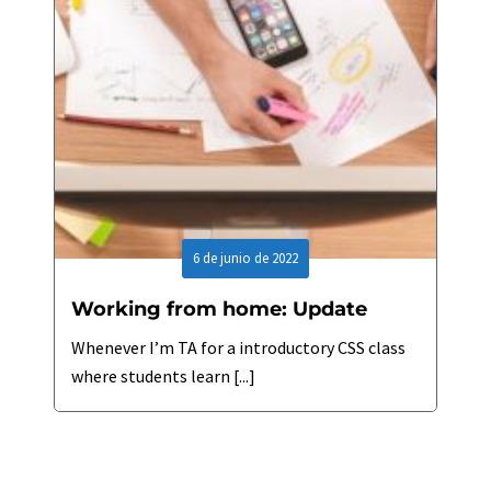
6 de junio de 2022
Working from home: Update
Whenever I’m TA for a introductory CSS class
where students learn [...]