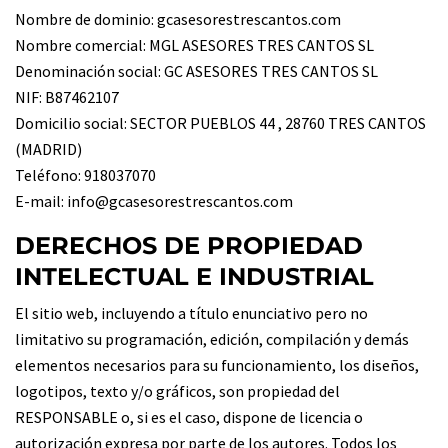
Nombre de dominio: gcasesorestrescantos.com
Nombre comercial: MGL ASESORES TRES CANTOS SL
Denominación social: GC ASESORES TRES CANTOS SL
NIF: B87462107
Domicilio social: SECTOR PUEBLOS 44 , 28760 TRES CANTOS
(MADRID)
Teléfono: 918037070
E-mail: info@gcasesorestrescantos.com
DERECHOS DE PROPIEDAD
INTELECTUAL E INDUSTRIAL
El sitio web, incluyendo a título enunciativo pero no
limitativo su programación, edición, compilación y demás
elementos necesarios para su funcionamiento, los diseños,
logotipos, texto y/o gráficos, son propiedad del
RESPONSABLE o, si es el caso, dispone de licencia o
autorización expresa por parte de los autores. Todos los