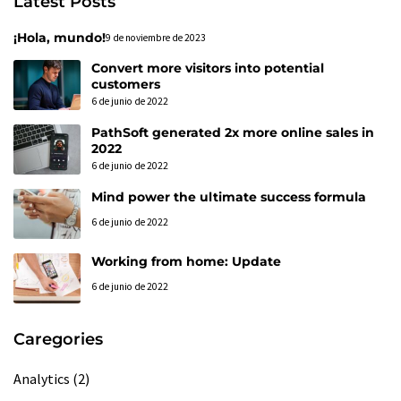
Latest Posts
¡Hola, mundo!
9 de noviembre de 2023
Convert more visitors into potential
customers
6 de junio de 2022
PathSoft generated 2x more online sales in
2022
6 de junio de 2022
Mind power the ultimate success formula
6 de junio de 2022
Working from home: Update
6 de junio de 2022
Caregories
Analytics
(2)