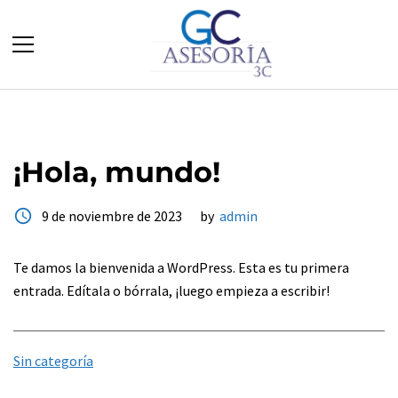
¡Hola, mundo!
access_time
9 de noviembre de 2023
by
admin
Te damos la bienvenida a WordPress. Esta es tu primera
entrada. Edítala o bórrala, ¡luego empieza a escribir!
Sin categoría